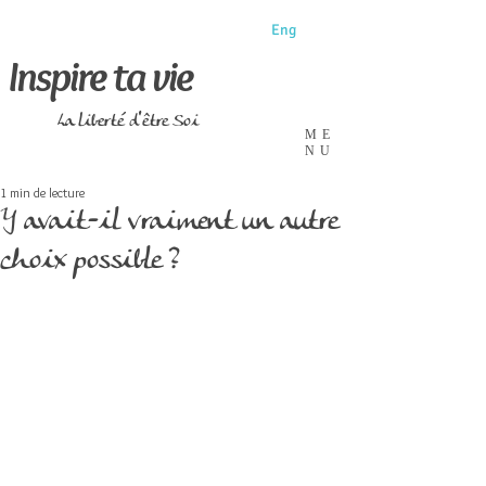
Eng
Inspire ta vie
La liberté d'être Soi
ME
NU
1 min de lecture
Y avait-il vraiment un autre
choix possible ?