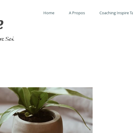
Home
A Propos
Coaching Inspire Ta
e
tre Soi