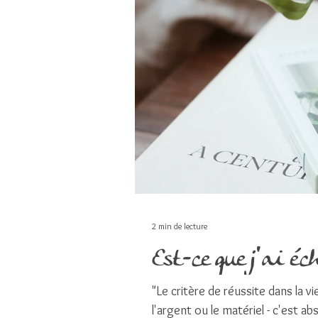
2 min de lecture
Est-ce que j'ai éc
"Le critère de réussite dans la v
l'argent ou le matériel - c'est ab