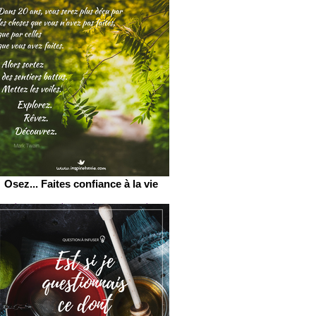
Osez... Faites confiance à la vie
Cliquez au hasard et suivez le
conseil aujourd'hui.