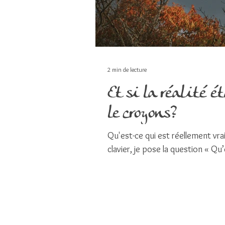
2 min de lecture
Et si la réalité é
le croyons?
Qu'est-ce qui est réellement vr
clavier, je pose la question « 