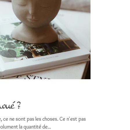
houé ?
ie, ce ne sont pas les choses. Ce n'est pas
solument la quantité de...