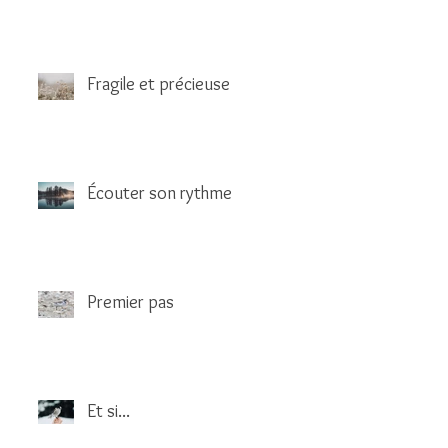
Fragile et précieuse
Écouter son rythme
Premier pas
Et si...