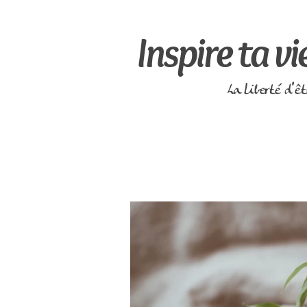
Inspire ta vi
La liberté d'ê