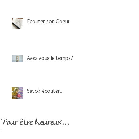
Écouter son Coeur
Avez-vous le temps?
Savoir écouter...
Pour être heureux...