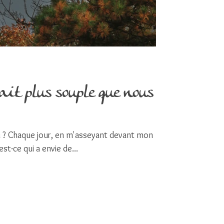
tait plus souple que nous
ai ? Chaque jour, en m'asseyant devant mon
Qu’est-ce qui a envie de...