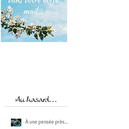
Au hasard...
À une pensée près...