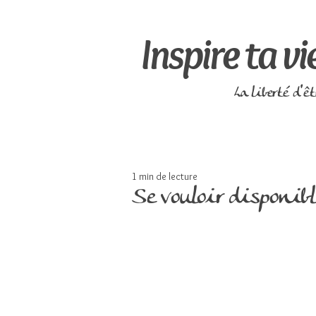
Inspire ta vi
La liberté d'ê
1 min de lecture
Se vouloir disponibl