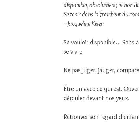
disponible, absolument; et non di
Se tenir dans la fraicheur du co
~Jacqueline Kelen
Se vouloir disponible… Sans à p
se vivre. 
Ne pas juger, jauger, comparer
Être un avec ce qui est. Ouver
dérouler devant nos yeux.
Retrouver son regard d’enfant