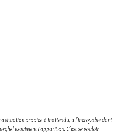
 une situation propice à inattendu, à l'incroyable dont 
eghel esquissent l'apparition. C'est se vouloir 