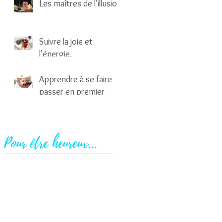
Les maîtres de l'illusion
2 min de lecture
Suivre la joie et
l’énergie.
1 min de lecture
Apprendre à se faire
passer en premier
2 min de lecture
Pour être heureux...