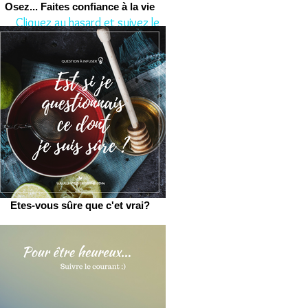
Osez... Faites confiance à la vie
Cliquez au hasard et suivez le
conseil aujourd'hui.
Etes-vous sûre que c'et vrai?