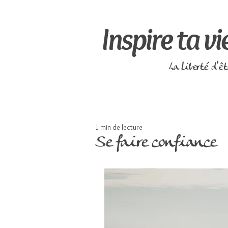
Inspire ta vi
La liberté d'ê
1 min de lecture
Se faire confiance