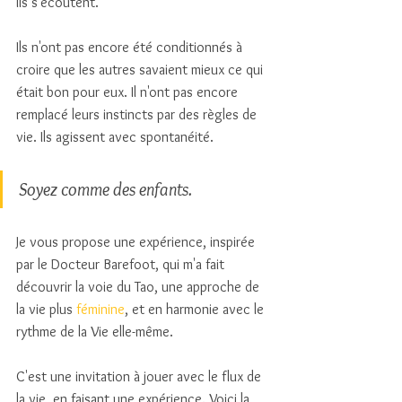
Ils s'écoutent. 
Ils n'ont pas encore été conditionnés à 
croire que les autres savaient mieux ce qui 
était bon pour eux. Il n'ont pas encore 
remplacé leurs instincts par des règles de 
vie. Ils agissent avec spontanéité. 
Soyez comme des enfants. 
Je vous propose une expérience, inspirée 
par le Docteur Barefoot, qui m'a fait 
découvrir la voie du Tao, une approche de 
la vie plus 
féminine
,
 et en harmonie avec le 
rythme de la Vie elle-même. 
C'est une invitation à jouer avec le flux de 
la vie, en faisant une expérience. Voici la 