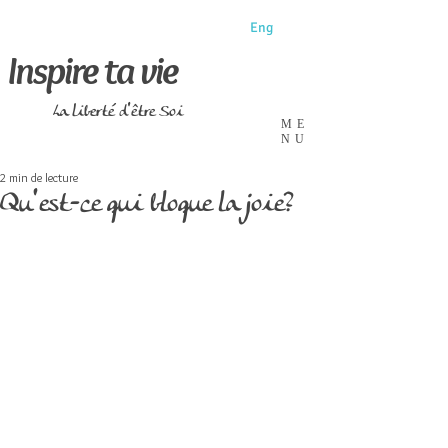
Eng
Inspire ta vie
La liberté d'être Soi
ME
NU
2 min de lecture
Qu'est-ce qui bloque la joie?