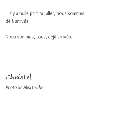
Il n’y a nulle part ou aller, nous sommes 
déjà arrivés. 
Nous sommes, tous, déjà arrivés. 
Christel
Photo de Alex Gruber