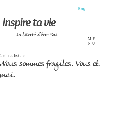
Eng
Inspire ta vie
La liberté d'être Soi
ME
NU
1 min de lecture
Nous sommes fragiles. Vous et
moi.