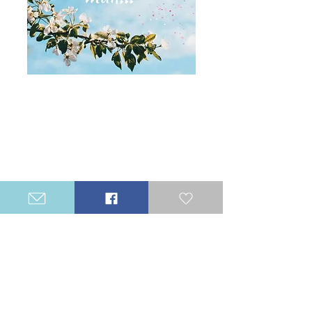
Catégories
Suivez Inspire Ta Vie