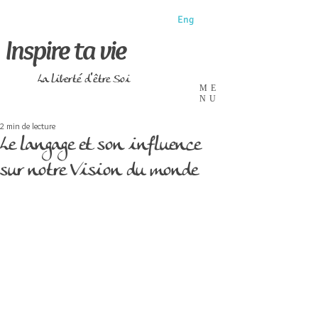
Eng
Inspire ta vie
La liberté d'être Soi
ME
NU
2 min de lecture
Le langage et son influence
sur notre Vision du monde