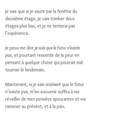
Je sais que si je saute par la fenêtre du 
deuxième étage, je vais tomber deux 
étages plus bas, et je ne tenterai pas 
l’expérience. 
Je peux me dire 
je sais que le futur n’existe 
pas
, et pourtant ressentir de la peur en 
pensant à quelque chose qui pourrait mal 
tourner le lendemain. 
Maintenant, si je sais 
vraiment
 que le futur 
n’existe pas, m’en souvenir suffira à me 
réveiller de mes pensées apeurantes et me 
ramener au présent, et à la paix. 