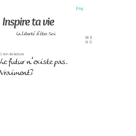
Eng
Inspire ta vie
La liberté d'être Soi
ME
NU
1 min de lecture
Le futur n’existe pas.
Vraiment?