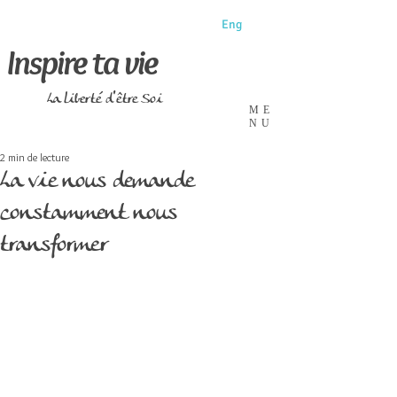
Eng
Inspire ta vie
La liberté d'être Soi
ME
NU
2 min de lecture
La vie nous demande
constamment nous
transformer