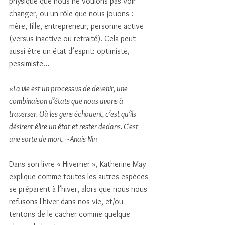
physique que nous ne voulons pas voir 
changer, ou un rôle que nous jouons : 
mère, fille, entrepreneur, personne active 
(versus inactive ou retraité). Cela peut 
aussi être un état d’esprit: optimiste, 
pessimiste…
«La vie est un processus de devenir, une 
combinaison d’états que nous avons à 
traverser. Où les gens échouent, c’est qu’ils 
désirent élire un état et rester dedans. C'est 
une sorte de mort. ~Anais Nin
Dans son livre « Hiverner », Katherine May 
explique comme toutes les autres espèces 
se préparent à l’hiver, alors que nous nous 
refusons l'hiver dans nos vie, et/ou 
tentons de le cacher comme quelque 