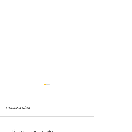
Commentaires
Rédigez un commentaire...