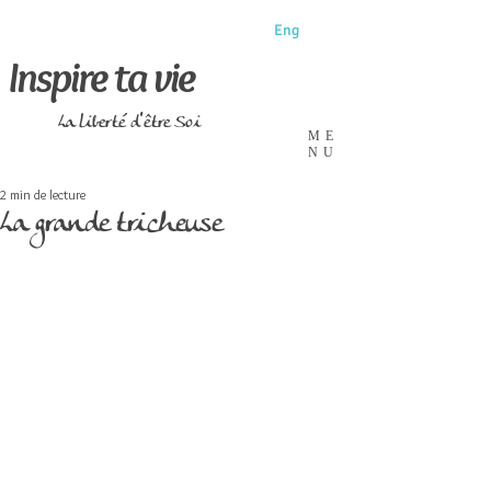
Eng
Inspire ta vie
La liberté d'être Soi
ME
NU
2 min de lecture
La grande tricheuse