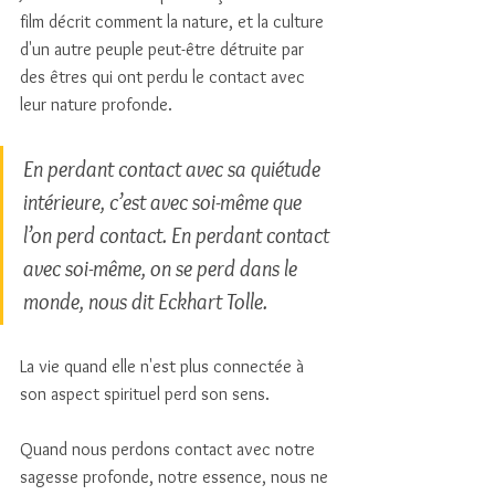
film décrit comment la nature, et la culture 
d'un autre peuple peut-être détruite par 
des êtres qui ont perdu le contact avec 
leur nature profonde. 
En perdant contact avec sa quiétude 
intérieure, c’est avec soi-même que 
l’on perd contact. En perdant contact 
avec soi-même, on se perd dans le 
monde, nous dit Eckhart Tolle.
La vie quand elle n'est plus connectée à 
son aspect spirituel perd son sens. 
Quand nous perdons contact avec notre 
sagesse profonde, notre essence, nous ne 