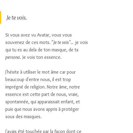
Je te vois. 
Si vous avez vu Avatar, vous vous 
souvenez de ces mots.
 "Je te vois"... 
 je vois 
qui tu es au dela de ton masque, de ta 
persona
. Je vois ton essence. 
J'hésite à utiliser le mot âme car pour 
beaucoup d'entre nous, il est trop 
imprégné de religion. Notre âme, notre 
essence est cette part de nous, vraie, 
spontannée, qui apparaissait enfant, et 
puis que nous avons appris à protéger 
sous des masques. 
J'avais été touchée par la façon dont ce 