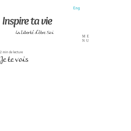
Eng
Inspire ta vie
La liberté d'être Soi
ME
NU
2 min de lecture
Je te vois