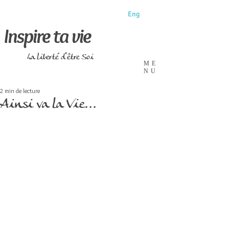
Eng
Inspire ta vie
La liberté d'être Soi
ME
NU
2 min de lecture
Ainsi va la Vie...