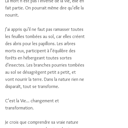
La mort n’est pas l’inverse de la vie, elle en 
fait partie. On pourrait même dire qu’elle la 
nourrit.
J’ai appris qu’il ne faut pas ramasser toutes 
les feuilles tombées au sol, car elles créent 
des abris pour les papillons. Les arbres 
morts eux, participent à l’équilibre des 
forêts en hébergeant toutes sortes 
d’insectes. Les branches pourries tombées 
au sol se désagrègent petit a petit, et 
vont nourrir la terre. Dans la nature rien ne 
disparaît, tout se transforme. 
C’est la Vie... changement et 
transformation. 
Je crois que comprendre sa vraie nature 