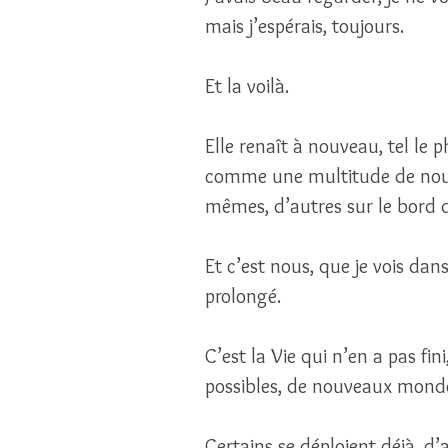
mais j’espérais, toujours. 
Et la voilà. 
Elle renaît à nouveau, tel le p
comme une multitude de nouve
mêmes, d’autres sur le bord d
Et c’est nous, que je vois dan
prolongé. 
C’est la Vie qui n’en a pas fin
possibles, de nouveaux mond
Certains se déploient déjà, d’