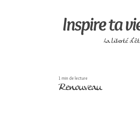
Inspire ta vi
La liberté d'ê
1 min de lecture
Renouveau