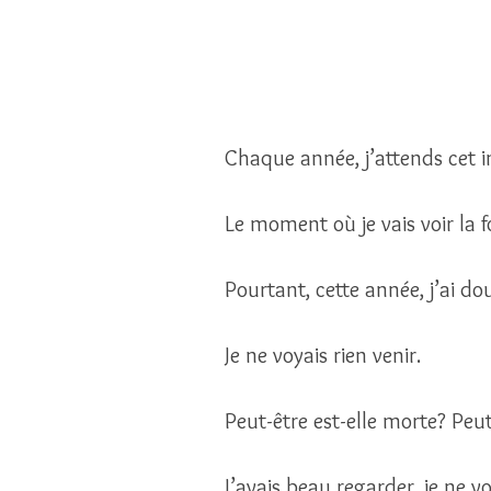
Chaque année, j’attends cet i
Le moment où je vais voir la f
Pourtant, cette année, j’ai do
Je ne voyais rien venir.
Peut-être est-elle morte? Peut
J’avais beau regarder, je ne voy