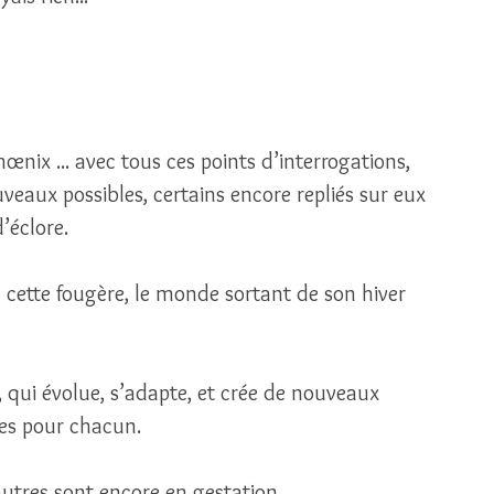
hœnix ... avec tous ces points d’interrogations, 
aux possibles, certains encore repliés sur eux 
’éclore. 
s cette fougère, le monde sortant de son hiver 
i, qui évolue, s’adapte, et crée de nouveaux 
es pour chacun. 
autres sont encore en gestation. 