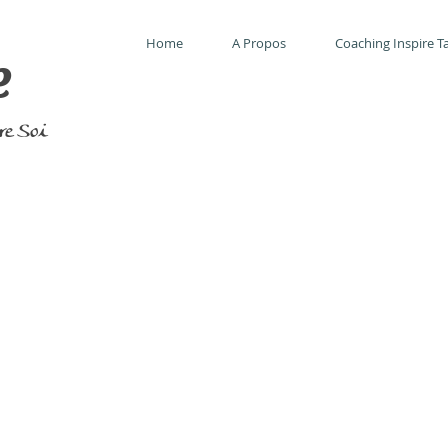
Home
A Propos
Coaching Inspire Ta
e
tre Soi