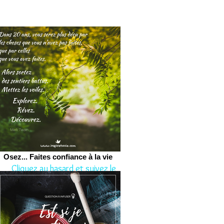
Osez... Faites confiance à la vie
Cliquez au hasard et suivez le
conseil aujourd'hui.