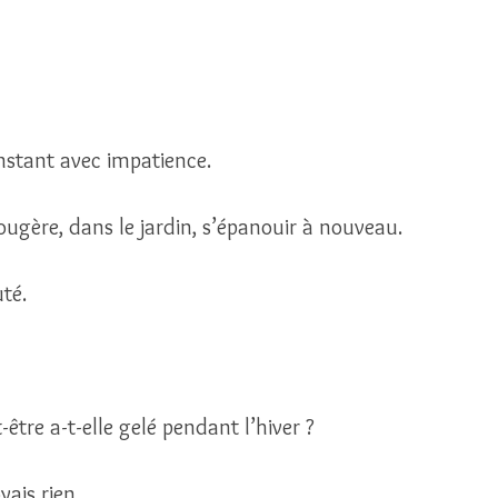
nstant avec impatience.
ougère, dans le jardin, s’épanouir à nouveau. 
uté.
-être a-t-elle gelé pendant l’hiver ?
ais rien... 