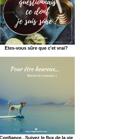
Etes-vous sûre que c'et vrai?
Confiance...Suivez le flux de la vie