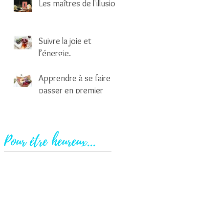
Les maîtres de l'illusion
2 min de lecture
Suivre la joie et
l’énergie.
1 min de lecture
Apprendre à se faire
passer en premier
2 min de lecture
Pour être heureux...