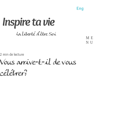
Eng
Inspire ta vie
La liberté d'être Soi
ME
NU
2 min de lecture
Vous arrive-t-il de vous
célébrer?