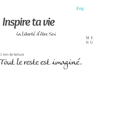
Eng
Inspire ta vie
La liberté d'être Soi
ME
NU
1 min de lecture
Tout le reste est imaginé.