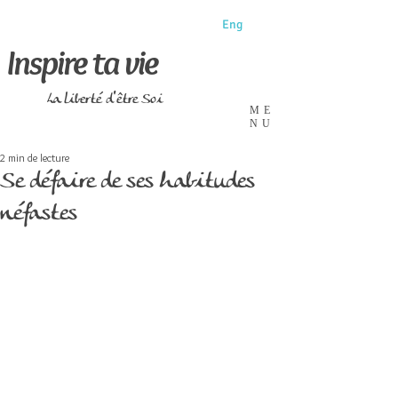
Eng
Inspire ta vie
La liberté d'être Soi
ME
NU
2 min de lecture
Se défaire de ses habitudes
néfastes