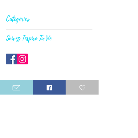
Catégories
Suivez Inspire Ta Vie