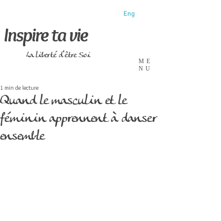
Eng
Inspire ta vie
La liberté d'être Soi
ME
NU
1 min de lecture
Quand le masculin et le
féminin apprennent à danser
ensemble