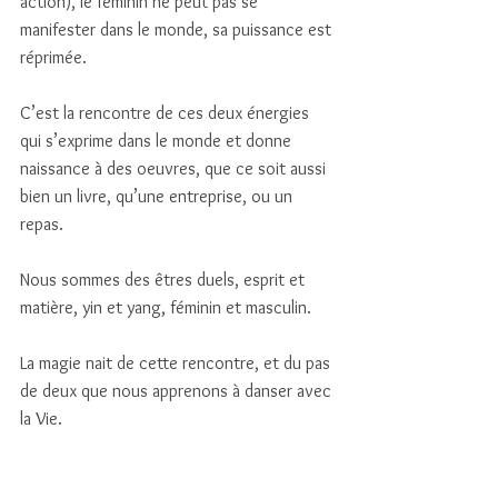
action), le féminin ne peut pas se 
manifester dans le monde, sa puissance est 
réprimée. 
C’est la rencontre de ces deux énergies 
qui s’exprime dans le monde et donne 
naissance à des oeuvres, que ce soit aussi 
bien un livre, qu’une entreprise, ou un 
repas. 
Nous sommes des êtres duels, esprit et 
matière, yin et yang, féminin et masculin. 
La magie nait de cette rencontre, et du pas 
de deux que nous apprenons à danser avec 
la Vie. 