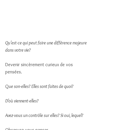
Qu’est-ce qui peut faire une différence majeure 
dans votre vie? 
Devenir sincèrement curieux de vos 
pensées. 
Q
ue son-elles? Elles sont faites de quoi? 
D’où viennent-elles? 
Avez-vous un contrôle sur elles? Si oui, lequel? 
Observez-vous penser. 