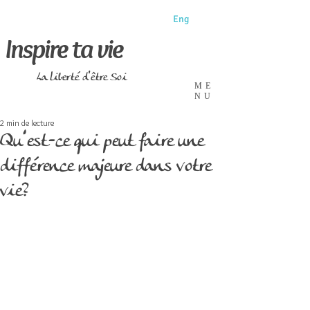
Eng
Inspire ta vie
La liberté d'être Soi
ME
NU
2 min de lecture
Qu’est-ce qui peut faire une
différence majeure dans votre
vie?