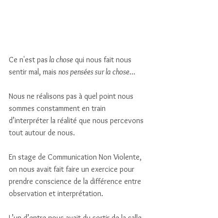
Ce n'est pas
 la chose
 qui nous fait nous 
sentir mal, mais 
nos pensées sur la chose
...
Nous ne réalisons pas à quel point nous 
sommes constamment en train 
d’interpréter la réalité que nous percevons 
tout autour de nous. 
En stage de Communication Non Violente, 
on nous avait fait faire un exercice pour 
prendre conscience de la différence entre 
observation et interprétation. 
L’un d’entre nous avait du sortir de la salle, 