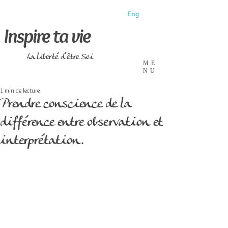
Eng
Inspire ta vie
La liberté d'être Soi
ME
NU
1 min de lecture
Prendre conscience de la
différence entre observation et
interprétation.