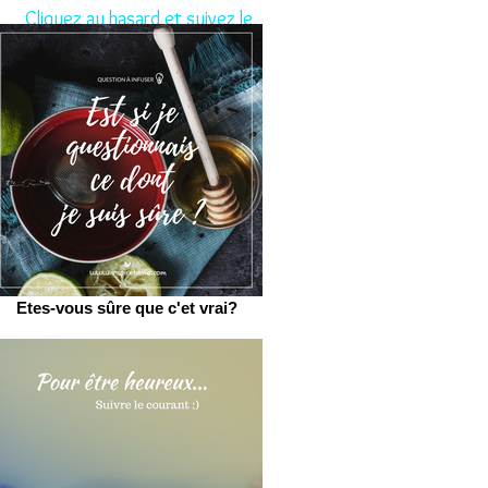
Cliquez au hasard et suivez le
conseil aujourd'hui.
Etes-vous sûre que c'et vrai?