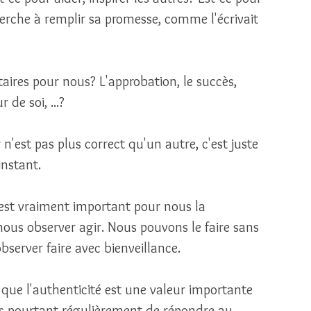
cherche à remplir sa promesse, comme l'écrivait 
itaires pour nous? L'approbation, le succès, 
r de soi, ...?
 n'est pas plus correct qu'un autre, c'est juste 
instant. 
 est vraiment important pour nous la 
nous observer agir. Nous pouvons le faire sans 
erver faire avec bienveillance. 
 que l'authenticité est une valeur importante 
us pourtant régulièrement de répondre au 