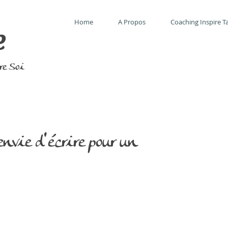
Home
A Propos
Coaching Inspire Ta
e
tre Soi
envie d'écrire pour un