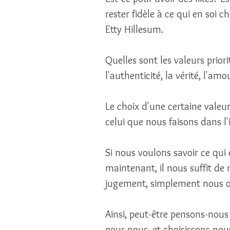
rester fidèle à ce qui en soi 
Etty Hillesum. 
Quelles sont les valeurs prior
l'authenticité, la vérité, l'amou
Le choix d'une certaine valeur
celui que nous faisons dans l'
Si nous voulons savoir ce qui
maintenant, il nous suffit de 
jugement, simplement nous obs
Ainsi, peut-être pensons-nous
pour nous, et choisissons no