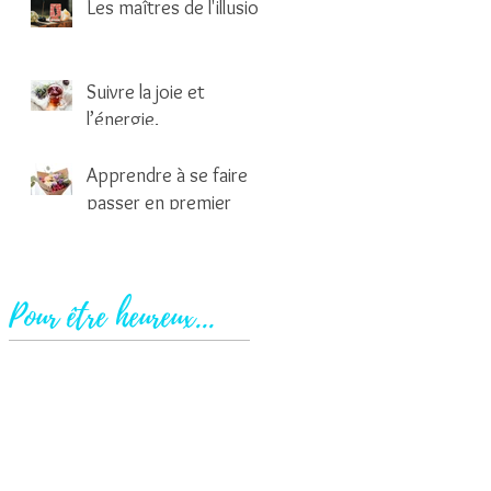
Les maîtres de l'illusion
2 min de lecture
Suivre la joie et
l’énergie.
1 min de lecture
Apprendre à se faire
passer en premier
2 min de lecture
Pour être heureux...