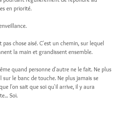
s en priorité.
nveillance. 
t pas chose aisé. C'est un chemin, sur lequel 
ennent la main et grandissent ensemble. 
r même quand personne d'autre ne le fait. Ne plus 
l sur le banc de touche. Ne plus jamais se 
ue l'on sait que soi qu'il arrive, il y aura 
... Soi.