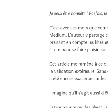
Je peux être honnête ? Parfois, je
C'est avec ces mots que comme
Medium. L'auteur y partage c
prenant en compte les likes et
écrire pour se faire plaisir, su
Cet article me ramène à ce dil
la validation extérieure. Sans
a été encore exacerbé sur les
J'imagine qu'il s'agit aussi d'ê
Est-ce pour avoir des likes? Es