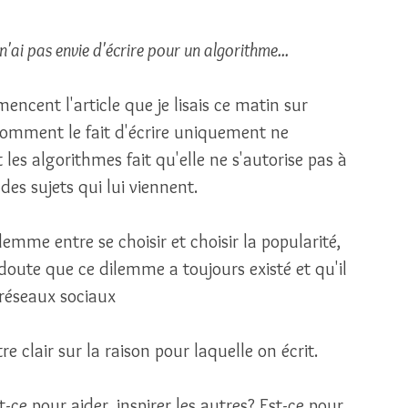
 n'ai pas envie d'écrire pour un algorithme...
ncent l'article que je lisais ce matin sur 
omment le fait d'écrire uniquement ne 
 les algorithmes fait qu'elle ne s'autorise pas à 
r des sujets qui lui viennent. 
emme entre se choisir et choisir la popularité, 
 doute que ce dilemme a toujours existé et qu'il 
 réseaux sociaux 
tre clair sur la raison pour laquelle on écrit. 
t-ce pour aider, inspirer les autres? Est-ce pour 