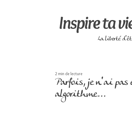
Inspire ta vi
La liberté d'ê
2 min de lecture
Parfois, je n'ai pas 
algorithme...