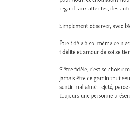
regard, aux attentes, des autre
Simplement observer, avec bie
Être fidèle à soi-même ce n'es
fidélité et amour de soi se ti
S'être fidèle, c'est se choisi
jamais être ce gamin tout seu
sentir mal aimé, rejeté, parce q
toujours une personne présente