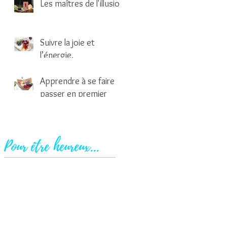
Les maîtres de l'illusion
2 min de lecture
Suivre la joie et
l’énergie.
1 min de lecture
Apprendre à se faire
passer en premier
2 min de lecture
Pour être heureux...