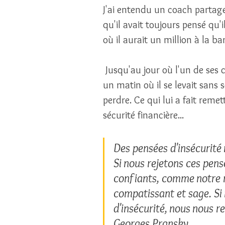
J'ai entendu un coach partager
qu'il avait toujours pensé qu'i
où il aurait un million à la b
 Jusqu'au jour où l'un de ses clients, millionaire, lui a avoué qu'il n'y avait pas 
un matin où il se levait sans s
perdre. Ce qui lui a fait reme
sécurité financière...
Des pensées d'insécurité 
Si nous rejetons ces pens
confiants, comme notre mo
compatissant et sage. Si
d'insécurité, nous nous r
Georges Pransky