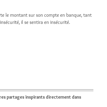
orte le montant sur son compte en banque, tant 
nsécurité, il se sentira en insécurité. 
tres partages inspirants directement dans 