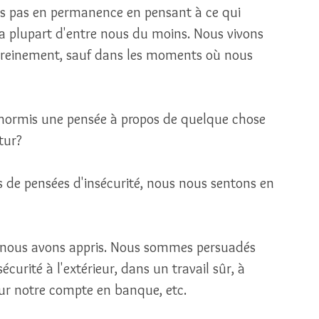
s pas en permanence en pensant à ce qui 
la plupart d'entre nous du moins. Nous vivons 
sereinement, sauf dans les moments où nous 
e hormis une pensée à propos de quelque chose 
tur? 
 de pensées d'insécurité, nous nous sentons en 
e nous avons appris. Nous sommes persuadés 
curité à l'extérieur, dans un travail sûr, à 
sur notre compte en banque, etc.