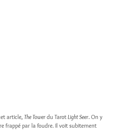
et article, 
The Tower 
du Tarot
 Light Seer
. On y 
re frappé par la foudre. Il voit subitement 