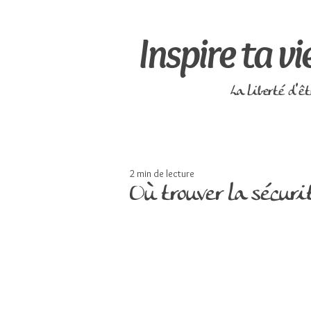
Inspire ta vi
La liberté d'ê
2 min de lecture
Où trouver la sécuri