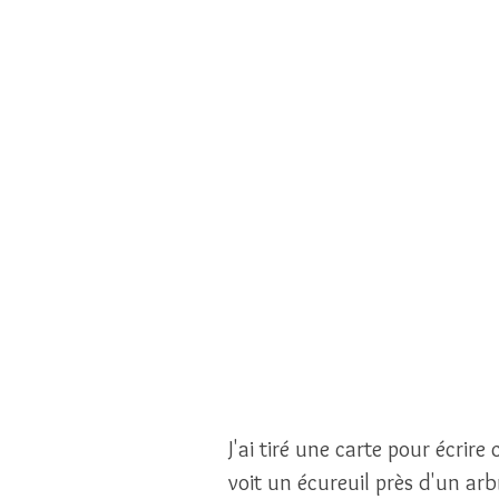
J'ai tiré une carte pour écrire c
voit un écureuil près d'un arb