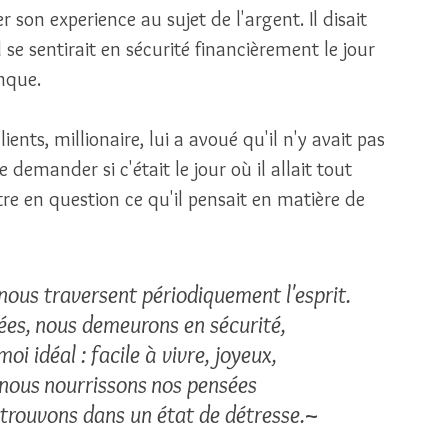
 son experience au sujet de l'argent. Il disait 
l se sentirait en sécurité financièrement le jour 
anque.
e demander si c'était le jour où il allait tout 
ttre en question ce qu'il pensait en matière de 
nous traversent périodiquement l'esprit. 
ées, nous demeurons en sécurité, 
i idéal : facile à vivre, joyeux, 
 nous nourrissons nos pensées 
etrouvons dans un état de détresse.~ 