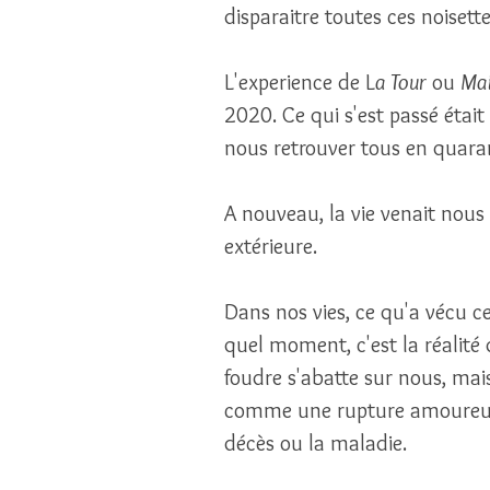
disparaitre toutes ces noisettes
L'experience de L
a Tour
 ou 
Mai
2020. Ce qui s'est passé éta
nous retrouver tous en quara
A nouveau, la vie venait nous
extérieure. 
Dans nos vies, ce qu'a vécu ce
quel moment, c'est la réalité
foudre s'abatte sur nous, ma
comme une rupture amoureuse,
décès ou la maladie. 