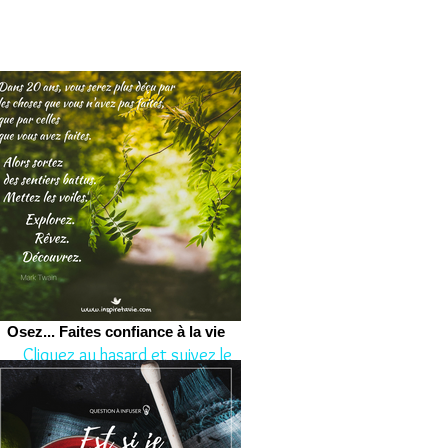
Osez... Faites confiance à la vie
Cliquez au hasard et suivez le
conseil aujourd'hui.