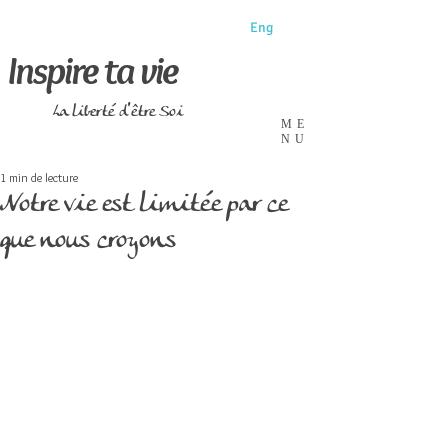
Eng
Inspire ta vie
La liberté d'être Soi
ME
NU
1 min de lecture
Notre vie est limitée par ce
que nous croyons