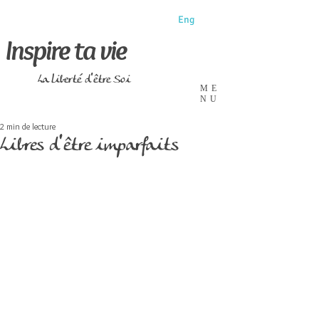
Eng
Inspire ta vie
La liberté d'être Soi
ME
NU
2 min de lecture
Libres d'être imparfaits