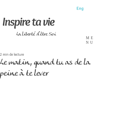
Eng
Inspire ta vie
La liberté d'être Soi
ME
NU
2 min de lecture
Le matin, quand tu as de la
peine à te lever