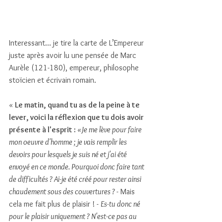
Interessant… je tire la carte de L’Empereur 
juste après avoir lu une pensée de Marc 
Aurèle (121-180), empereur, philosophe 
stoïcien et écrivain romain.
« 
Le matin, quand tu as de la peine à te 
lever, voici la réflexion que tu dois avoir 
présente à l'esprit : 
«Je me lève pour faire 
mon oeuvre d'homme ; je vais remplir les 
devoirs pour lesquels je suis né et j'ai été 
envoyé en ce monde. Pourquoi donc faire tant 
de difficultés ? Ai-je été créé pour rester ainsi 
chaudement sous des couvertures ? 
- Mais 
cela me fait plus de plaisir ! - 
Es-tu donc né 
pour le plaisir uniquement ? N'est-ce pas au 