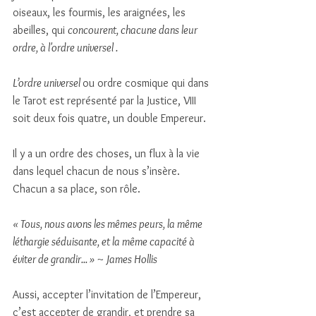
oiseaux, les fourmis, les araignées, les 
abeilles, qui 
concourent, chacune dans leur 
ordre, à l'ordre universel .
L’ordre universel 
ou ordre cosmique qui dans 
le Tarot est représenté par la Justice, VIII 
soit deux fois quatre, un double Empereur. 
Il y a un ordre des choses, un flux à la vie 
dans lequel chacun de nous s’insère. 
Chacun a sa place, son rôle. 
« Tous, nous avons les mêmes peurs, la même 
léthargie séduisante, et la même capacité à 
éviter de grandir... » ~ James Hollis
Aussi, accepter l’invitation de l’Empereur, 
c’est accepter de grandir, et prendre sa 