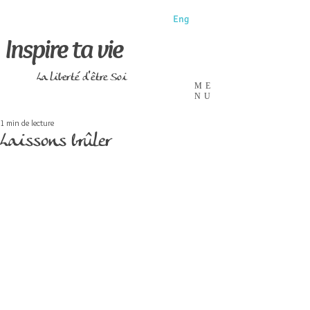
Eng
Inspire ta vie
La liberté d'être Soi
ME
NU
1 min de lecture
Laissons brûler