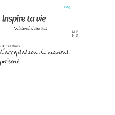
Eng
Inspire ta vie
La liberté d'être Soi
ME
NU
1 min de lecture
L’acceptation du moment
présent