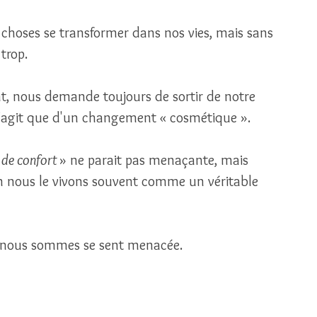
 choses se transformer dans nos vies, mais sans 
trop. 
, nous demande toujours de sortir de notre 
s’agit que d'un changement « cosmétique ». 
 de confort 
» ne parait pas menaçante, mais 
on nous le vivons souvent comme un véritable 
i nous sommes se sent menacée. 