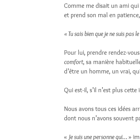
Comme me disait un ami qui s
et prend son mal en patience,
« Tu sais bien que je ne suis pas le
Pour lui, prendre rendez-vous 
comfort
, sa manière habituelle
d’être un homme, un vrai, qui 
Qui est-il, s’il n’est plus cett
Nous avons tous ces idées ar
dont nous n’avons souvent pas
« 
Je suis une personne qui… 
» im