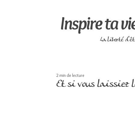
Inspire ta vi
La liberté d'ê
2 min de lecture
Et si vous laissiez l