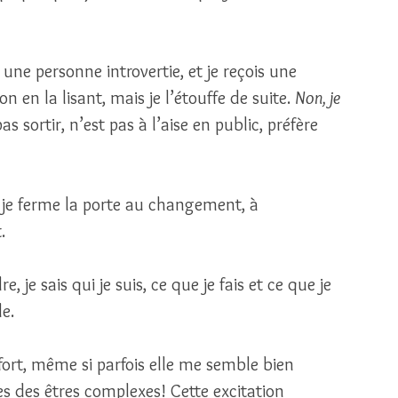
ne personne introvertie, et je reçois une 
on en la lisant, mais je l’étouffe de suite. 
Non, je 
as sortir, n’est pas à l’aise en public, préfère 
je ferme la porte au changement, à 
. 
 je sais qui je suis, ce que je fais et ce que je 
e. 
ort, même si parfois elle me semble bien 
es des êtres complexes! Cette excitation 