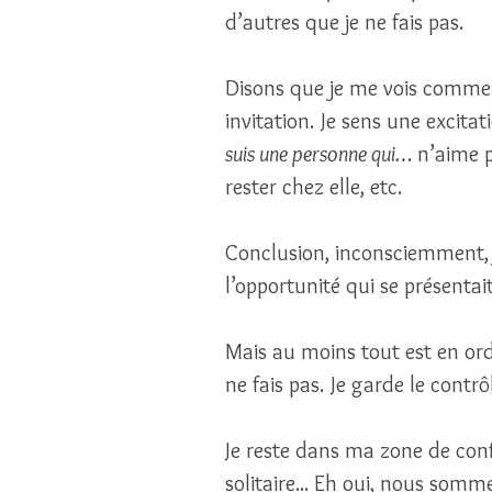
d’autres que je ne fais pas. 
Disons que je me vois comme u
invitation. Je sens une excitati
suis une personne qui…
 n’aime p
rester chez elle, etc. 
Conclusion, inconsciemment, 
l’opportunité qui se présentait
Mais au moins tout est en ordre,
ne fais pas. Je garde le contrôl
Je reste dans ma zone de conf
solitaire... Eh oui, nous somm