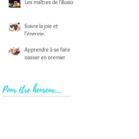
Les maîtres de l'illusion
2 min de lecture
Suivre la joie et
l’énergie.
1 min de lecture
Apprendre à se faire
passer en premier
2 min de lecture
Pour être heureux...