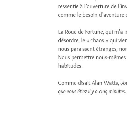
ressentie à l’ouverture de l’in
comme le besoin d’aventure 
La Roue de Fortune, qui m'a in
désordre, le « chaos » qui vi
nous paraissent étranges, no
Nous permettre nous-mêmes d
habitudes. 
Comme disait Alan Watts,
 Vo
que vous étiez il y a cinq minutes.