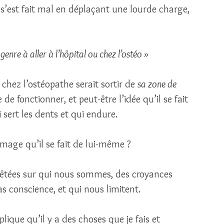
’est fait mal en déplaçant une lourde charge, 
 genre à aller à l’hôpital ou chez l’ostéo »
chez l’ostéopathe serait sortir de 
sa zone de 
 de fonctionner, et peut-être l’idée qu’il se fait 
sert les dents et qui endure. 
e image qu’il se fait de lui-même ? 
rêtées sur qui nous sommes, des croyances 
 conscience, et qui nous limitent. 
plique qu’il y a des choses que je fais et 