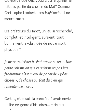
Ou est-ce que cela voudrait dire qu'elle ne 
fait pas partie du chemin du Mat? Comme 
Christophe Lambert dans 
HighLander
, il ne 
meurt jamais.
Les créateurs du Tarot, un jeu si recherché, 
complet, et intelligent, auraient, tout 
bonnement, exclu l’idée de notre mort 
physique ?
Je me sens résister à l’écriture de ce texte. Une 
petite voix me dit que ce sujet ne va pas être 
fédérateur. C’est mieux de parler de « jolies 
choses », de choses qui font du bien, qui 
remontent le moral. 
Certes, et je suis la première à avoir envie 
de lire ce genre d’histoires... mais pas 