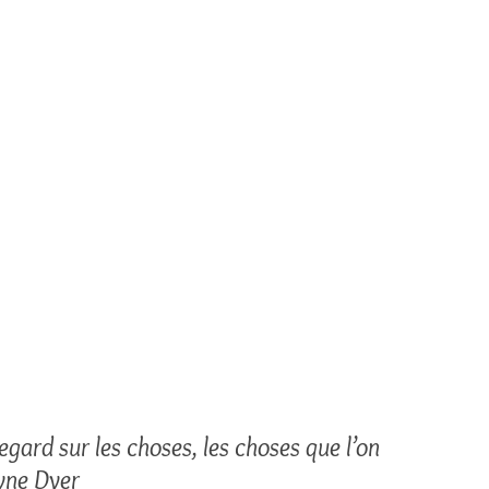
ard sur les choses, les choses que l’on 
yne Dyer