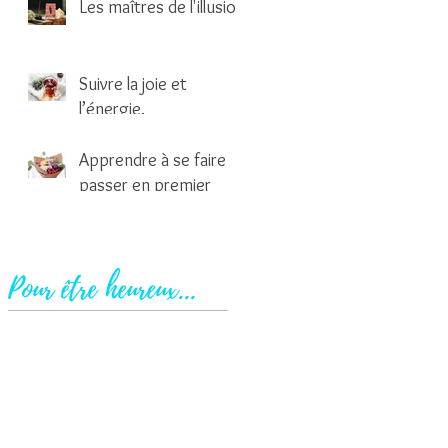
Les maîtres de l'illusion
2 min de lecture
Suivre la joie et
l’énergie.
1 min de lecture
Apprendre à se faire
passer en premier
2 min de lecture
Pour être heureux...