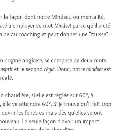
ar la façon dont notre Mindset, ou mentalité, 
ésité à employer ce mot 
Mindset 
parce qu'il a été 
aine du coaching et peut donner une "fausse" 
son origine anglaise, se compose de deux mots: 
 
esprit
 et le second 
réglé
. Donc, notre
 mindset 
est 
réglé. 
chaudière, si elle est réglée sur 60°, à 
elle va atteindre 60°. Si je trouve qu'il fait trop 
ouvrir les fenêtres mais dès qu'elles seront 
 nouveau. La seule façon d'avoir un impact 
anger le réglage de la chaudière. 