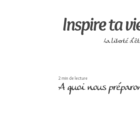
Inspire ta vi
La liberté d'ê
2 min de lecture
A quoi nous préparo