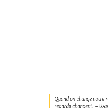
Quand on change notre reg
regarde changent. ~ Wa