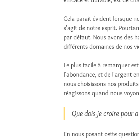
Cela parait évident lorsque n
s'agit de notre esprit. Pourta
par défaut. Nous avons des h
différents domaines de nos vie
Le plus facile à remarquer e
l'abondance, et de l'argent en
nous choisissons nos produi
réagissons quand nous voyons
 Que dois-je croire pour 
En nous posant cette question,