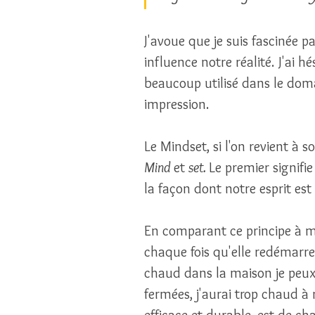
J'avoue que je suis fascinée p
influence notre réalité. J'ai h
beaucoup utilisé dans le dom
impression. 
Le Mindset, si l'on revient à 
Mind 
et 
set. 
Le premier signifie
la façon dont notre esprit est 
En comparant ce principe à ma 
chaque fois qu'elle redémarre, 
chaud dans la maison je peux 
fermées, j'aurai trop chaud à
efficace et durable, est de ch