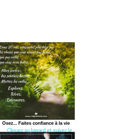
Osez... Faites confiance à la vie
Cliquez au hasard et suivez le
conseil aujourd'hui.