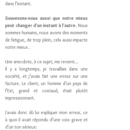
dans l’instant.
Souvenons-nous aussi que notre mieux 
peut changer d'un instant à l'autre
. Nous 
sommes humains, nous avons des moments 
de fatigue, de trop plein, cela aussi impacte 
notre mieux .
Une anecdote, à ce sujet, me revient...
Il y a longtemps, je travaillais dans une 
société, et j’avais fait une erreur sur une 
facture. Le client, un homme d’un pays de 
l’Est, grand et costaud, était plutôt 
impressionnant.
J'avais donc dû lui expliquer mon erreur, ce 
à quoi il avait répondu d’une voix grave et 
d’un ton sérieux: