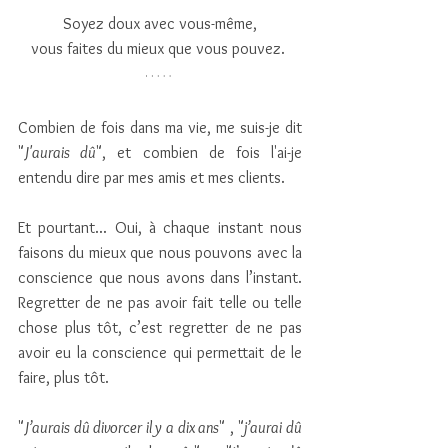
Soyez doux avec vous-même,
vous faites du mieux que vous pouvez. 
Combien de fois dans ma vie, me suis-je dit 
"
J'aurais dû
", et combien de fois l'ai-je 
entendu dire par mes amis et mes clients.
Et pourtant... Oui, à chaque instant nous 
faisons du mieux que nous pouvons avec la 
conscience que nous avons dans l’instant. 
Regretter de ne pas avoir fait telle ou telle 
chose plus tôt, c’est regretter de ne pas 
avoir eu la conscience qui permettait de le 
faire, plus tôt.
"
J’aurais dû divorcer il y a dix ans
" , "
j’aurai dû 