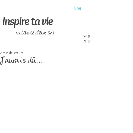
Eng
Inspire ta vie
La liberté d'être Soi
ME
NU
2 min de lecture
J'aurais dû...