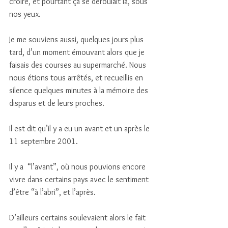
croire, et pourtant ça se déroulait là, sous 
nos yeux. 
Je me souviens aussi, quelques jours plus 
tard, d’un moment émouvant alors que je 
faisais des courses au supermarché. Nous 
nous étions tous arrêtés, et recueillis en  
silence quelques minutes à la mémoire des 
disparus et de leurs proches. 
Il est dit qu’il y a eu un avant et un après le 
11 septembre 2001. 
Il y a  “l’avant”, où nous pouvions encore 
vivre dans certains pays avec le sentiment 
d’être “à l’abri”, et l’après. 
D’ailleurs certains soulevaient alors le fait 