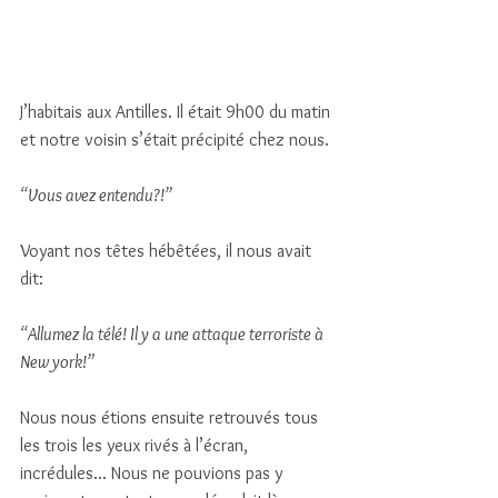
J’habitais aux Antilles. Il était 9h00 du matin 
et notre voisin s’était précipité chez nous. 
“Vous avez entendu?!”
Voyant nos têtes hébêtées, il nous avait 
dit:
“Allumez la télé! Il y a une attaque terroriste à 
New york!”
Nous nous étions ensuite retrouvés tous 
les trois les yeux rivés à l’écran, 
incrédules... Nous ne pouvions pas y 