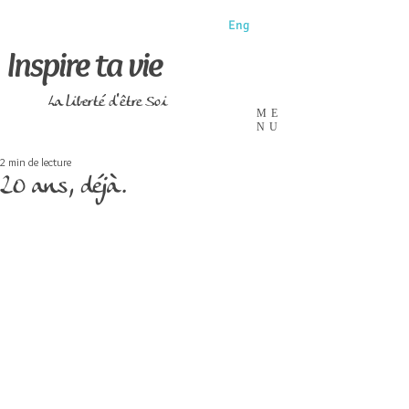
Eng
Inspire ta vie
La liberté d'être Soi
ME
NU
2 min de lecture
20 ans, déjà.